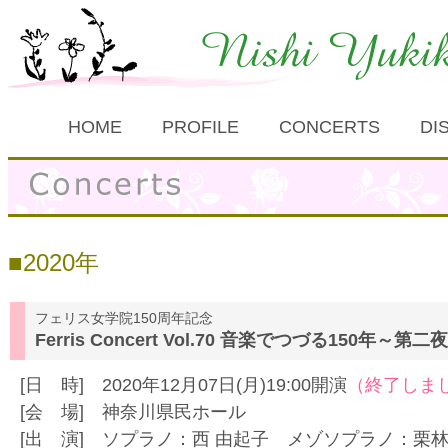
HOME
PROFILE
CONCERTS
DI
2020年
フェリス女学院150周年記念
Ferris Concert Vol.70 音楽でつづる150年～第
[日 時] 2020年12月07日(月)19:00開演
（終了しま
[会 場] 神奈川県民ホール
[出 演] ソプラノ：西 由起子 メゾソプラノ：