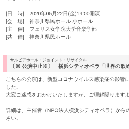
[日 時]
2020年05月22日(金)19:00開演
[会 場] 神奈川県民ホール 小ホール
[主 催] フェリス女学院大学音楽学部
[共 催] 神奈川県民ホール
サルビアホール・ジョイント・リサイタル
〔※ 公演中止※〕 横浜シティオペラ「世界の歌めぐ
こちらの公演は、新型コロナウイルス感染症の影響
した。
大変ご迷惑をおかけいたしますが、ご理解賜ります
詳細は、主催者（NPO法人横浜シティオペラ）から
さい。