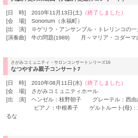
[日 時] 2010年11月13日(土)
（終了しました）
[会 場] Sonorium（永福町）
[出 演] ※ゲリラ・アンサンブル・トレリンコの
[演奏曲] 牛の問題(1989) 月～マリア・コダーマに(
さがみコミュニティ・サロンコンサートシリーズ16
なつやすみ親子コンサート7
[日 時] 2010年08月11日(水)
（終了しました）
[会 場] さがみコミュニティホール
[出 演] ヘンゼル：枝野朝子 グレーテル：
ピアノ：中根希子 ゲルトルート(母)：北
るな