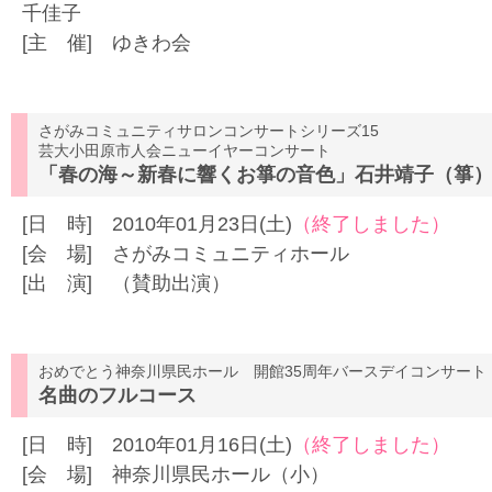
千佳子
[主 催] ゆきわ会
さがみコミュニティサロンコンサートシリーズ15
芸大小田原市人会ニューイヤーコンサート
「春の海～新春に響くお箏の音色」石井靖子（箏
[日 時] 2010年01月23日(土)
（終了しました）
[会 場] さがみコミュニティホール
[出 演] （賛助出演）
おめでとう神奈川県民ホール 開館35周年バースデイコンサート
名曲のフルコース
[日 時] 2010年01月16日(土)
（終了しました）
[会 場] 神奈川県民ホール（小）