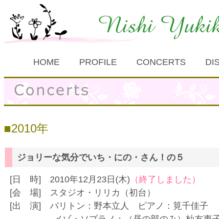
HOME
PROFILE
CONCERTS
DI
2010年
ジョリーな気分でいち・にの・さん！の５
[日 時] 2010年12月23日(木)
（終了しました）
[会 場] スタジオ・リリカ（初台）
[出 演] バリトン：野本立人 ピアノ：筧千佳子