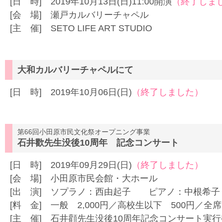
[日 時] 2019年10月13日(日)11:00開演
（終了しま
[会 場] 瀬戸カルバリーチャペル
[主 催] SETO LIFE ART STUDIO
大和カルバリーチャペルにて
[日 時] 2019年10月06日(日)
（終了しました）
第66回小田原市民文化祭オープニング事業
石井歡先生没後10周年 記念コンサート
[日 時] 2019年09月29日(日)
（終了しました）
[会 場] 小田原市民会館・大ホール
[出 演] ソプラノ：西由起子 ピアノ：中根希子
[料 金] 一般 2,000円／高校生以下 500円／全
[主 催] 石井顴先生没後10周年記念コンサート実