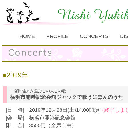
HOME
PROFILE
CONCERTS
DI
2019年
－塚田佳男が選ぶこの人この歌－
横浜市開港記念会館ジャックで歌うにほんのうた
[日 時] 2019年12月28日(土)14:00開演
（終了しま
[会 場] 横浜市開港記念会館
[料 金] 3500円（全席自由）