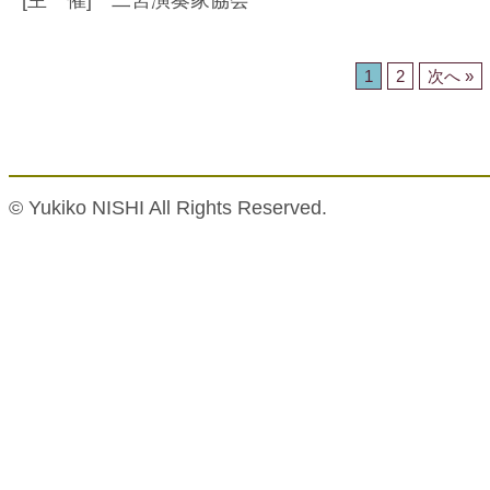
[主 催] 二宮演奏家協会
1
2
次へ »
© Yukiko NISHI All Rights Reserved.