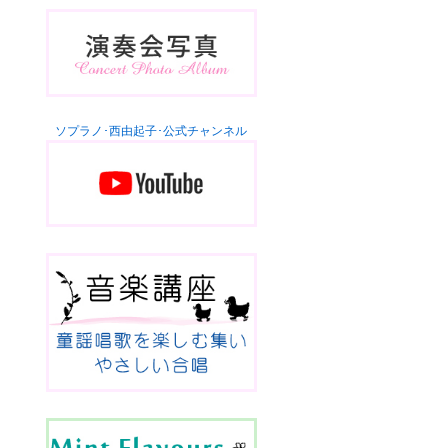
ソプラノ･西由起子･公式チャンネル