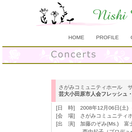
HOME
PROFILE
さがみコミュニティホール サ
芸大小田原市人会フレッシュ
[日 時] 2008年12月06日(土)
[会 場] さがみコミュニティ
[出 演] 加藤のぞみ(Ms.)
西由起子（プロデュース