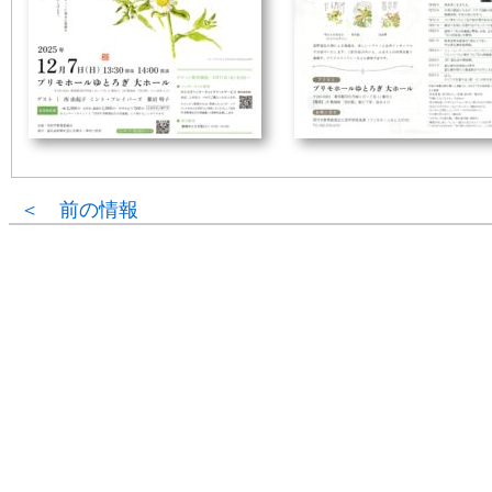
＜ 前の情報