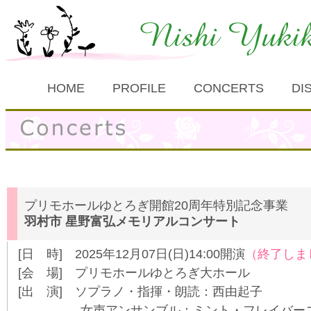
HOME
PROFILE
CONCERTS
DI
プリモホールゆとろぎ開館20周年特別記念事業
羽村市 星野富弘メモリアルコンサート
[日 時] 2025年12月07日(日)14:00開演
（終了しま
[会 場] プリモホールゆとろぎ大ホール
[出 演] ソプラノ・指揮・朗読：西由起子
女声アンサンブル：ミント・フレイバー