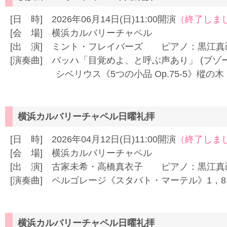
[日 時] 2026年06月14日(日)11:00開演
（終了しま
[会 場] 横浜カルバリーチャペル
[出 演] ミント・フレイバーズ ピアノ：黒江真
[演奏曲] バッハ「目覚めよ、と呼ぶ声あり」 (ブゾ
シベリウス《5つの小品 Op.75-5》樅の木
横浜カルバリーチャペル日曜礼拝
[日 時] 2026年04月12日(日)11:00開演
（終了しま
[会 場] 横浜カルバリーチャペル
[出 演] 古家未希・高橋真衣子 ピアノ：黒江真
[演奏曲] ペルゴレージ《スタバト・マーテル》1，8
横浜カルバリーチャペル日曜礼拝