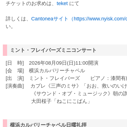
チケットのお求めは、
teket
にて
詳しくは、
Cantoneaサイト（https://www.nyisk.com/c
い。
ミント・フレイバーズミニコンサート
[日 時] 2026年08月09日(日)11:00開演
[会 場] 横浜カルバリーチャペル
[出 演] ミント・フレイバーズ ピアノ：漆間有
[演奏曲] カプレ《三声のミサ》「おお、救いのい
《サウンド・オブ・ミュージック》朝の讃
大田桜子「ねこにこばん」
横浜カルバリーチャペル日曜礼拝