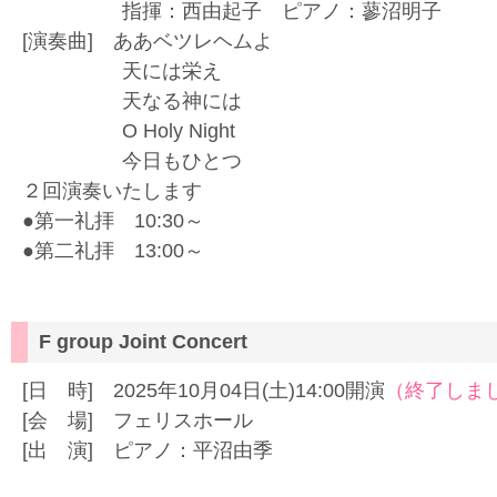
指揮：西由起子 ピアノ：蓼沼明子
[演奏曲] ああベツレヘムよ
天には栄え
天なる神には
O Holy Night
今日もひとつ
２回演奏いたします
●第一礼拝 10:30～
●第二礼拝 13:00～
F group Joint Concert
[日 時] 2025年10月04日(土)14:00開演
（終了しま
[会 場] フェリスホール
[出 演] ピアノ：平沼由季