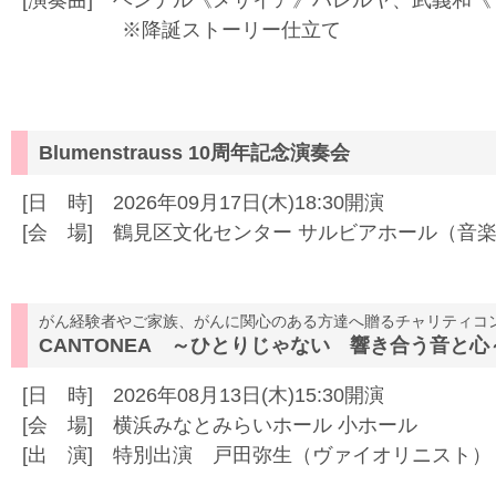
[演奏曲] ヘンデル《メサイア》ハレルヤ、武義和
※降誕ストーリー仕立て
Blumenstrauss 10周年記念演奏会
[日 時] 2026年09月17日(木)18:30開演
[会 場] 鶴見区文化センター サルビアホール（音
がん経験者やご家族、がんに関心のある方達へ贈るチャリティコ
CANTONEA ～ひとりじゃない 響き合う音と心
[日 時] 2026年08月13日(木)15:30開演
[会 場] 横浜みなとみらいホール 小ホール
[出 演] 特別出演 戸田弥生（ヴァイオリニスト）