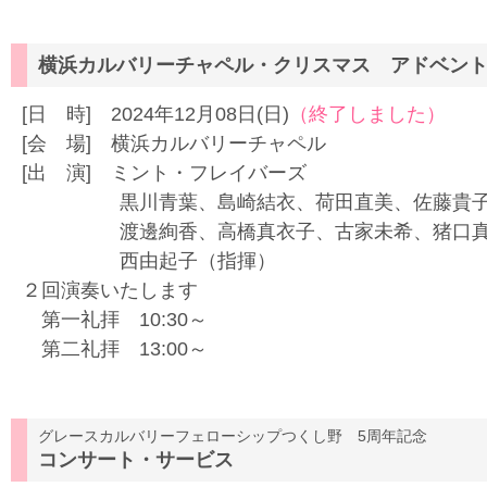
横浜カルバリーチャペル・クリスマス アドベン
[日 時] 2024年12月08日(日)
（終了しました）
[会 場] 横浜カルバリーチャペル
[出 演] ミント・フレイバーズ
黒川青葉、島崎結衣、荷田直美、佐藤貴子、
渡邊絢香、高橋真衣子、古家未希、猪口真
西由起子（指揮）
２回演奏いたします
第一礼拝 10:30～
第二礼拝 13:00～
グレースカルバリーフェローシップつくし野 5周年記念
コンサート・サービス