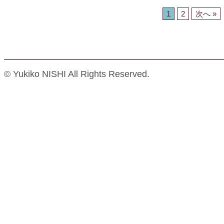
1
2
次へ »
© Yukiko NISHI All Rights Reserved.