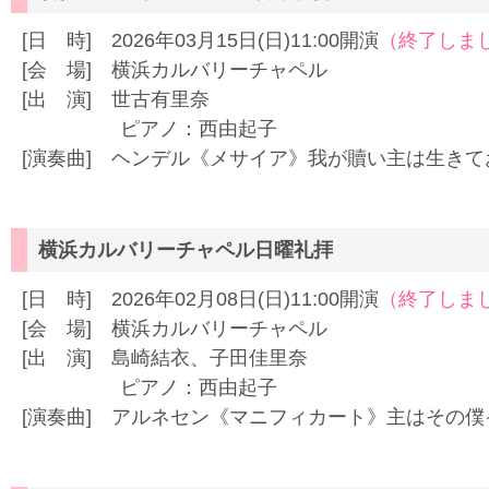
[日 時] 2026年03月15日(日)11:00開演
（終了しま
[会 場] 横浜カルバリーチャペル
[出 演] 世古有里奈
ピアノ：西由起子
[演奏曲] ヘンデル《メサイア》我が贖い主は生きて
横浜カルバリーチャペル日曜礼拝
[日 時] 2026年02月08日(日)11:00開演
（終了しま
[会 場] 横浜カルバリーチャペル
[出 演] 島崎結衣、子田佳里奈
ピアノ：西由起子
[演奏曲] アルネセン《マニフィカート》主はその