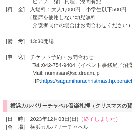
ピアノ：猪口真理、漆間有紀
[料 金] 入場料：大人1,000円 小学生以下500円
（座席を使用しない幼児無料
介護者同伴の場合はお問合わせください
[備 考] 13:30開場
[申 込] チケット予約・お問合わせ
Tel.:042-754-9404（イベント事務局／沼
Mail: numasan@sc.dream.jp
HP:
https://sagamiharachristmas.hp.peraic
横浜カルバリーチャペル音楽礼拝（クリスマスの
[日 時] 2023年12月03日(日)
（終了しました）
[会 場] 横浜カルバリーチャペル