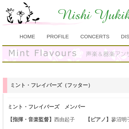
HOME
PROFILE
CONCERTS
DI
ミント・フレイバーズ（フッター）
ミント・フレイバーズ メンバー
【指揮・音楽監督】
西由起子
【ピアノ】
蓼沼明