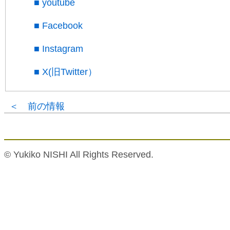
■ youtube
■ Facebook
■ Instagram
■ X(旧Twitter）
＜ 前の情報
© Yukiko NISHI All Rights Reserved.